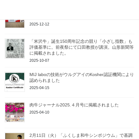
「第16回日本動物超音波技術研究会大会」にて出展、
発表して参りました
2025-12-12
「米沢牛」誕生150周年記念の競り「小ざし指数」も
評価基準に。前夜祭にて口田教授が講演。山形新聞等
に掲載されました。
2025-10-07
MIJ laboの技術がウルグアイのKosher認証機関により
認められました
2025-04-15
肉牛ジャーナル2025.４月号に掲載されました
2025-04-10
2月11日（火）「ふくしま和牛シンポジウム」で基調