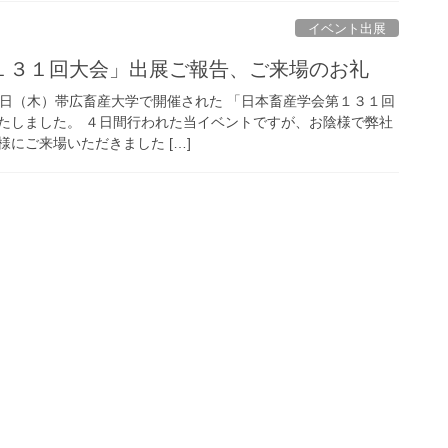
イベント出展
１３１回大会」出展ご報告、ご来場のお礼
～21日（木）帯広畜産大学で開催された 「日本畜産学会第１３１回
たしました。 ４日間行われた当イベントですが、お陰様で弊社
にご来場いただきました […]