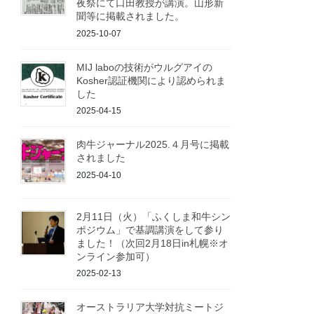
夜祭にて口田教授が講演。山形新
聞等に掲載されました。
2025-10-07
MIJ laboの技術がウルグアイの
Kosher認証機関により認められま
した
2025-04-15
肉牛ジャーナル2025.４月号に掲載
されました
2025-04-10
2月11日（火）「ふくしま和牛シン
ポジウム」で基調講演をして参り
ました！（次回2月18日in札幌※オ
ンライン参加可）
2025-02-13
オーストラリア大学対抗ミートジ