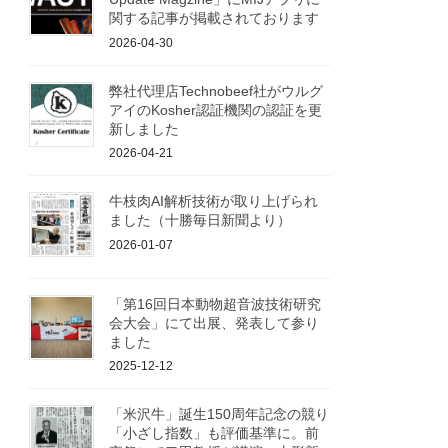
関する記事が掲載されております
2026-04-30
弊社代理店Technobeef社がウルグ
アイのKosher認証機関の認証を更
新しました
2026-04-21
牛枝肉AI解析技術が取り上げられ
ました（十勝毎日新聞より）
2026-01-07
「第16回日本動物超音波技術研究
会大会」にて出展、発表して参り
ました
2025-12-12
「米沢牛」誕生150周年記念の競り
「小ざし指数」も評価基準に。前