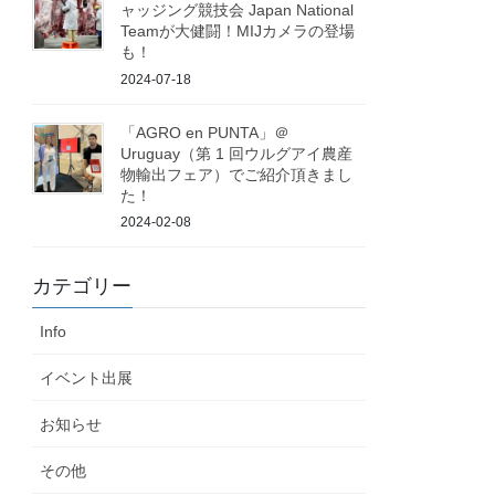
ャッジング競技会 Japan National
Teamが大健闘！MIJカメラの登場
も！
2024-07-18
「AGRO en PUNTA」＠
Uruguay（第 1 回ウルグアイ農産
物輸出フェア）でご紹介頂きまし
た！
2024-02-08
カテゴリー
Info
イベント出展
お知らせ
その他