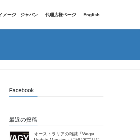
イメージ ジャパン
代理店様ページ
English
Facebook
最近の投稿
オーストラリアの雑誌「Wagyu
Update Magzine」にMIJアプリに