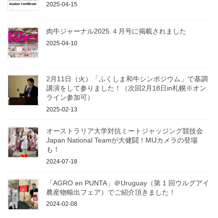
2025-04-15
肉牛ジャーナル2025.４月号に掲載されました
2025-04-10
2月11日（火）「ふくしま和牛シンポジウム」で基調
講演をして参りました！（次回2月18日in札幌※オン
ライン参加可）
2025-02-13
オーストラリア大学対抗ミートジャッジング競技会
Japan National Teamが大健闘！MIJカメラの登場
も！
2024-07-18
「AGRO en PUNTA」＠Uruguay（第 1 回ウルグアイ
農産物輸出フェア）でご紹介頂きました！
2024-02-08