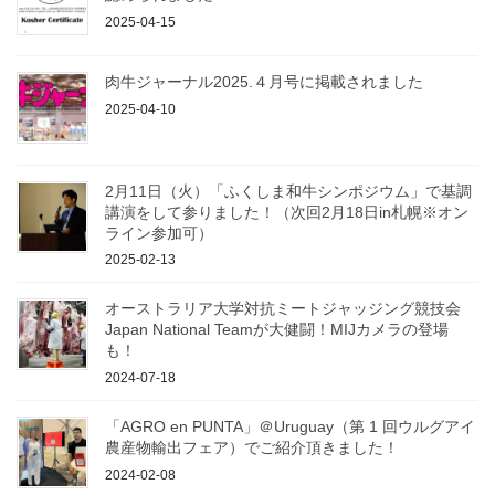
2025-04-15
肉牛ジャーナル2025.４月号に掲載されました
2025-04-10
2月11日（火）「ふくしま和牛シンポジウム」で基調
講演をして参りました！（次回2月18日in札幌※オン
ライン参加可）
2025-02-13
オーストラリア大学対抗ミートジャッジング競技会
Japan National Teamが大健闘！MIJカメラの登場
も！
2024-07-18
「AGRO en PUNTA」＠Uruguay（第 1 回ウルグアイ
農産物輸出フェア）でご紹介頂きました！
2024-02-08